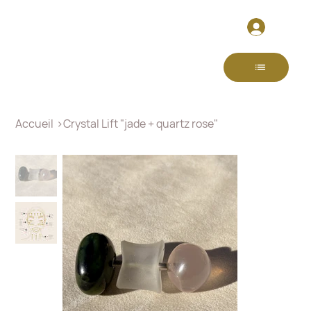
Accueil
>
Crystal Lift "jade + quartz rose"