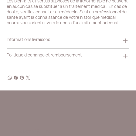
Les bienfaits et vertus supposés de la lithothérapie ne peuvent
en aucun cas se substituer à un traitement médical. En cas de
doute, veuillez consulter un médecin. Seul un professionnel de
santé ayant la connaissance de votre historique médical
pourra vous orienter vers le choix d’un traitement adéquat.
Informations livraisons
Politique d'échange et remboursement
Elizabeth Contal