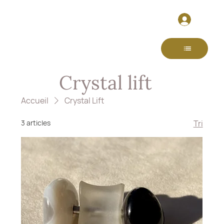
Crystal lift
Accueil
Crystal Lift
3 articles
Tri