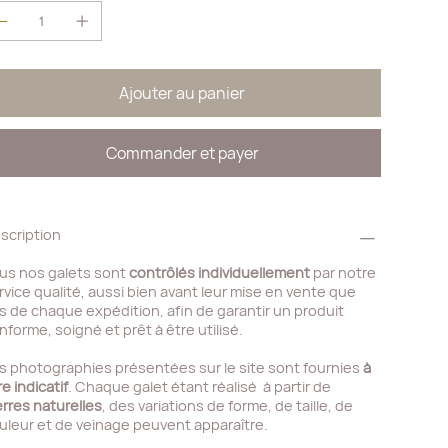
Ajouter au panier
Commander et payer
scription
us nos galets sont
contrôlés individuellement
par notre
rvice qualité, aussi bien avant leur mise en vente que
rs de chaque expédition, afin de garantir un produit
nforme, soigné et prêt à être utilisé.
s photographies présentées sur le site sont fournies
à
re indicatif
. Chaque galet étant réalisé à partir de
erres naturelles
, des variations de forme, de taille, de
uleur et de veinage peuvent apparaître.