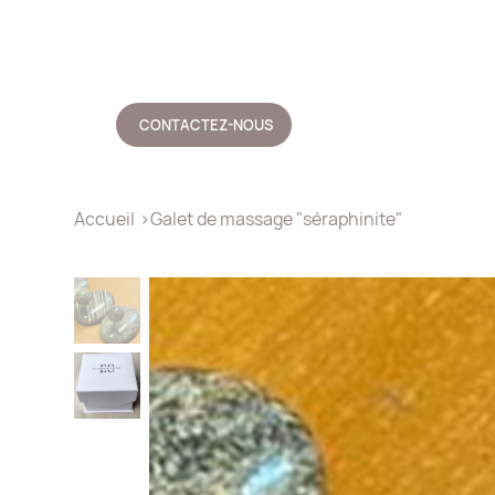
CONTACTEZ-NOUS
Accueil
>
Galet de massage "séraphinite"