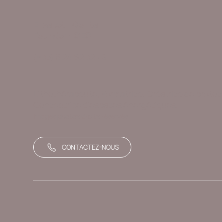
Elizabeth Contal
Founder - CEO
(+33) 6 24 62 32 78
Lithothérapeute, Formatrice, Créatrice de proto
Conceptrice d'espaces énergétiques.
Images photos droits réservés
CONTACTEZ-NOUS