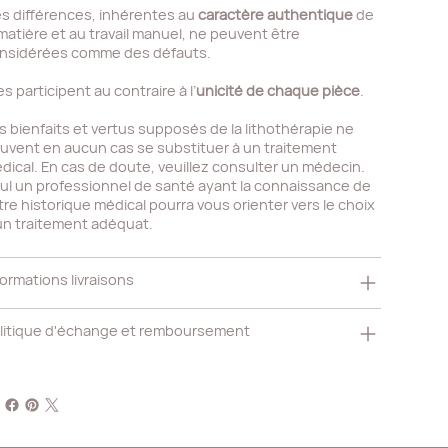
s différences, inhérentes au
caractère authentique
de
 matière et au travail manuel, ne peuvent être
nsidérées comme des défauts.
es participent au contraire à l’
unicité de chaque pièce
.
s bienfaits et vertus supposés de la lithothérapie ne
uvent en aucun cas se substituer à un traitement
dical. En cas de doute, veuillez consulter un médecin.
ul un professionnel de santé ayant la connaissance de
tre historique médical pourra vous orienter vers le choix
un traitement adéquat.
formations livraisons
litique d'échange et remboursement