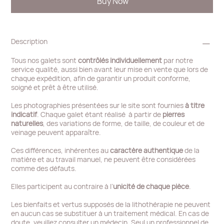
Buy Now
Description
Tous nos galets sont
contrôlés individuellement
par notre
service qualité, aussi bien avant leur mise en vente que lors de
chaque expédition, afin de garantir un produit conforme,
soigné et prêt à être utilisé.
Les photographies présentées sur le site sont fournies
à titre
indicatif
. Chaque galet étant réalisé à partir de
pierres
naturelles
, des variations de forme, de taille, de couleur et de
veinage peuvent apparaître.
Ces différences, inhérentes au
caractère authentique
de la
matière et au travail manuel, ne peuvent être considérées
comme des défauts.
Elles participent au contraire à l’
unicité de chaque pièce
.
Les bienfaits et vertus supposés de la lithothérapie ne peuvent
en aucun cas se substituer à un traitement médical. En cas de
doute, veuillez consulter un médecin. Seul un professionnel de