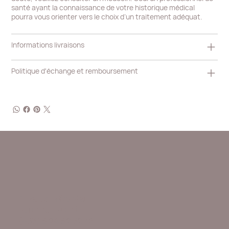
santé ayant la connaissance de votre historique médical
pourra vous orienter vers le choix d’un traitement adéquat.
Informations livraisons
Politique d'échange et remboursement
Elizabeth Contal
Founder - CEO
(+33) 6 24 62 32 78