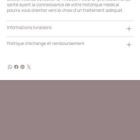
santé ayant la connaissance de votre historique médical
pourra vous orienter vers le choix d’un traitement adéquat.
Informations livraisons
Politique d'échange et remboursement
Elizabeth Contal
Founder - CEO
(+33) 6 24 62 32 78