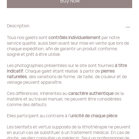
Buy Now
Description
Tous nos galets sont
contrôlés individuellement
par notre
service qualité, aussi bien avant leur mise en vente que lors de
chaque expédition, afin de garantir un produit conforme,
soigné et prêt à être utilisé.
Les photographies présentées sur le site sont fournies
à titre
indicatif
. Chaque galet étant réalisé à partir de
pierres
naturelles
, des variations de forme, de taille, de couleur et de
veinage peuvent apparaître.
Ces différences, inhérentes au
caractère authentique
de la
matière et au travail manuel, ne peuvent être considérées
comme des défauts.
Elles participent au contraire à l’
unicité de chaque pièce
.
Les bienfaits et vertus supposés de la lithothérapie ne peuvent
en aucun cas se substituer à un traitement médical. En cas de
doute, veuillez consulter un médecin. Seul un professionnel de